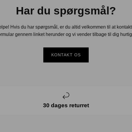
Har du spørgsmål?
jælpe! Hvis du har spørgsmål, er du altid velkommen til at kontak
rmular gennem linket herunder og vi vender tilbage til dig hurtig
KONTAKT OS
30 dages returret