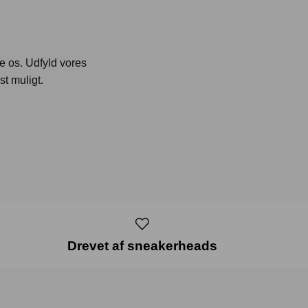
te os. Udfyld vores
st muligt.
Drevet af sneakerheads