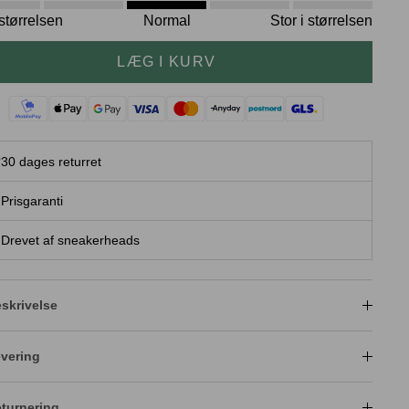
i størrelsen
Normal
Stor i størrelsen
LÆG I KURV
30 dages returret
Prisgaranti
Drevet af sneakerheads
skrivelse
vering
turnering