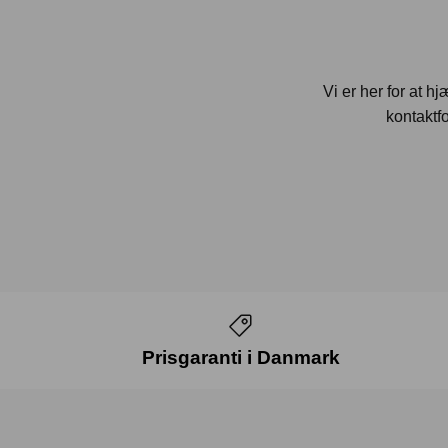
Vi er her for at h
kontaktfo
Prisgaranti i Danmark