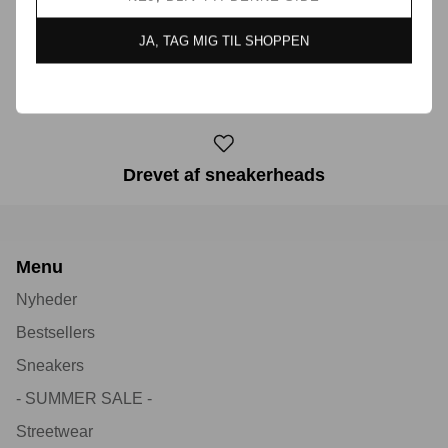
JA, TAG MIG TIL SHOPPEN
30 dages returret
Drevet af sneakerheads
Menu
Nyheder
Bestsellers
Sneakers
- SUMMER SALE -
Streetwear