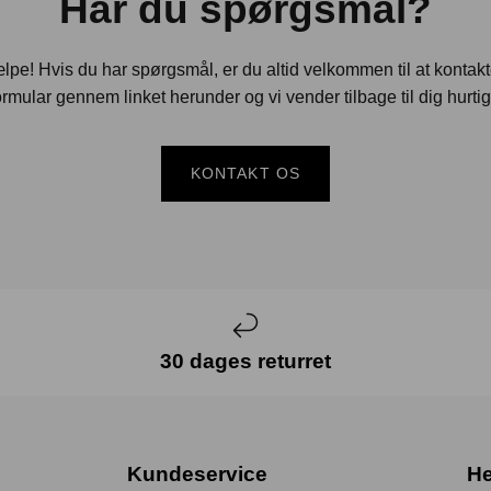
Har du spørgsmål?
jælpe! Hvis du har spørgsmål, er du altid velkommen til at kontak
rmular gennem linket herunder og vi vender tilbage til dig hurtig
KONTAKT OS
30 dages returret
Kundeservice
He