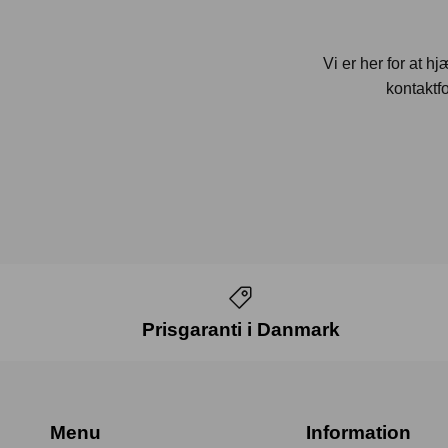
Vi er her for at h
kontaktfo
Prisgaranti i Danmark
Menu
Information