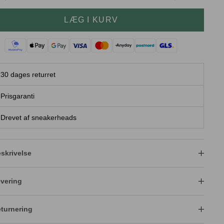
LÆG I KURV
30 dages returret
Prisgaranti
Drevet af sneakerheads
skrivelse
vering
turnering