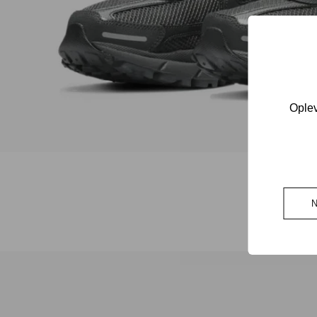
Oplev