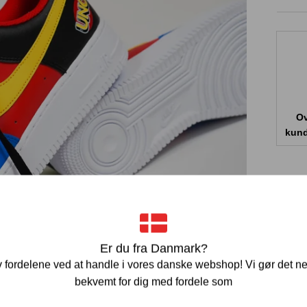
Ov
kund
Er du fra Danmark?
 fordelene ved at handle i vores danske webshop! Vi gør det n
bekvemt for dig med fordele som