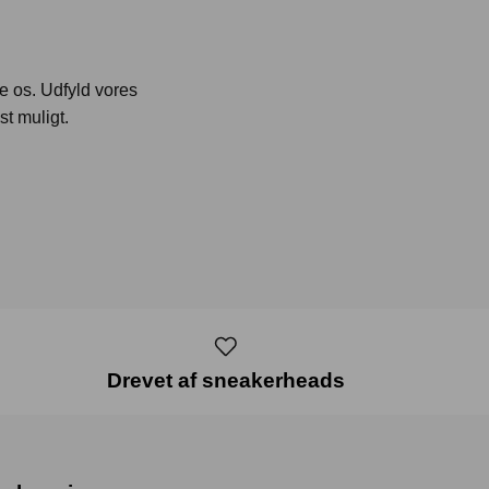
te os. Udfyld vores
st muligt.
Drevet af sneakerheads