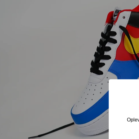
Oplev