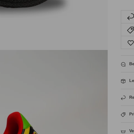
Be
Le
Re
Pr
Ve