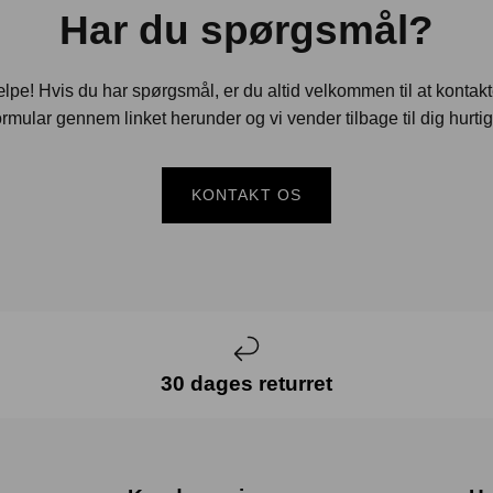
Har du spørgsmål?
jælpe! Hvis du har spørgsmål, er du altid velkommen til at kontak
rmular gennem linket herunder og vi vender tilbage til dig hurtig
KONTAKT OS
30 dages returret