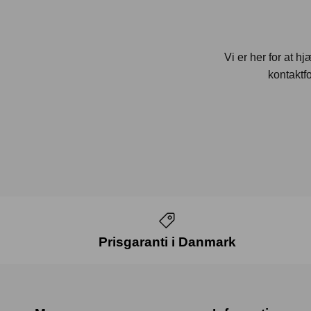
Vi er her for at h
kontaktfo
Prisgaranti i Danmark