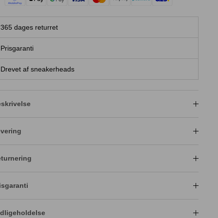
365 dages returret
Prisgaranti
Drevet af sneakerheads
skrivelse
vering
turnering
isgaranti
dligeholdelse