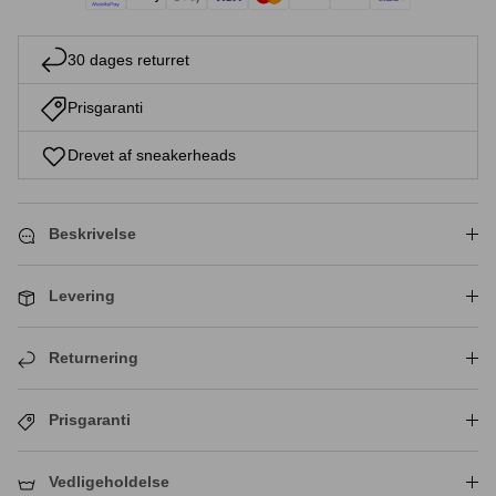
30 dages returret
Prisgaranti
Drevet af sneakerheads
Beskrivelse
Levering
Returnering
Prisgaranti
Vedligeholdelse