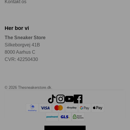
Kontakt os
Her bor vi
The Sneaker Store
Silkeborgvej 41B
8000 Aarhus C
CVR: 42250430
© 2026
Thesneakerstore.dk
.