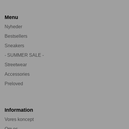
Menu
Nyheder
Bestsellers
Sneakers
- SUMMER SALE -
Streetwear
Accessories
Preloved
Information
Vores koncept
Om os