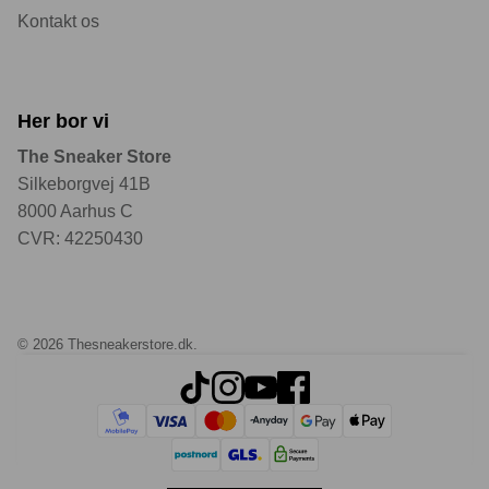
Kontakt os
Her bor vi
The Sneaker Store
Silkeborgvej 41B
8000 Aarhus C
CVR: 42250430
© 2026
Thesneakerstore.dk
.