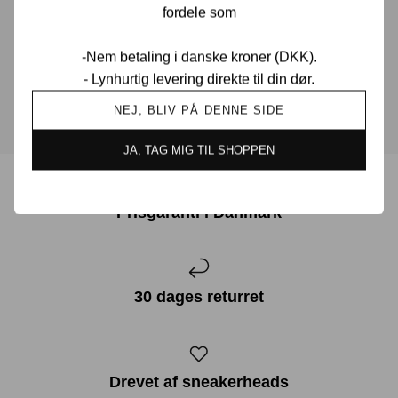
fordele som
muligt.
-Nem betaling i danske kroner (DKK).
KONTAKT OS
- Lynhurtig levering direkte til din dør.
NEJ, BLIV PÅ DENNE SIDE
JA, TAG MIG TIL SHOPPEN
Prisgaranti i Danmark
30 dages returret
Drevet af sneakerheads