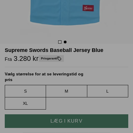
Crease protectors
Skotræ
Supreme Swords Baseball Jersey Blue
3.280 kr
Fra
Prisgaranti
Vælg størrelse for at se leveringstid og
pris
S
M
L
Sneaker rengøring
XL
LÆG I KURV