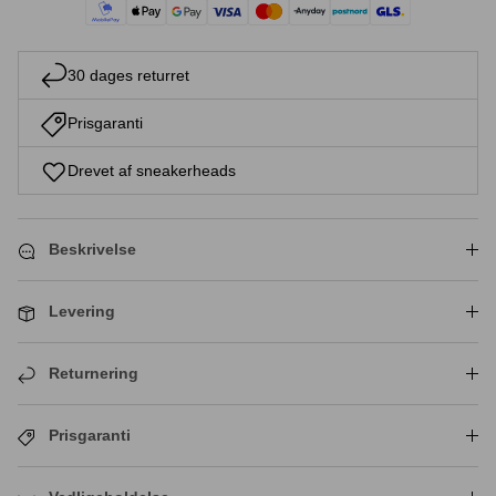
30 dages returret
Prisgaranti
Drevet af sneakerheads
Beskrivelse
Levering
Returnering
Prisgaranti