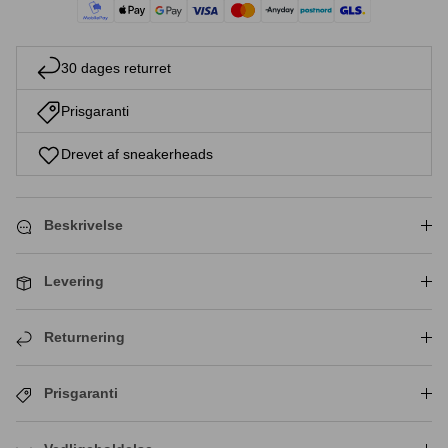
30 dages returret
Prisgaranti
Drevet af sneakerheads
Beskrivelse
Levering
Returnering
Prisgaranti