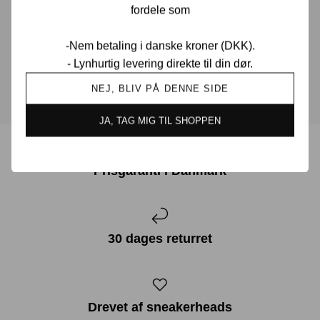
fordele som
muligt.
-Nem betaling i danske kroner (DKK).
KONTAKT OS
- Lynhurtig levering direkte til din dør.
NEJ, BLIV PÅ DENNE SIDE
JA, TAG MIG TIL SHOPPEN
Prisgaranti i Danmark
30 dages returret
Drevet af sneakerheads