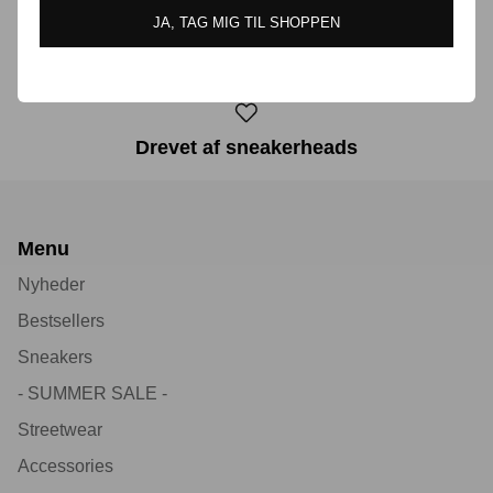
JA, TAG MIG TIL SHOPPEN
30 dages returret
Drevet af sneakerheads
Menu
Nyheder
Bestsellers
Sneakers
- SUMMER SALE -
Streetwear
Accessories