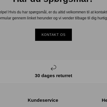
jælpe! Hvis du har spørgsmål, er du altid velkommen til at kontak
rmular gennem linket herunder og vi vender tilbage til dig hurtig
KONTAKT OS
30 dages returret
Kundeservice
He