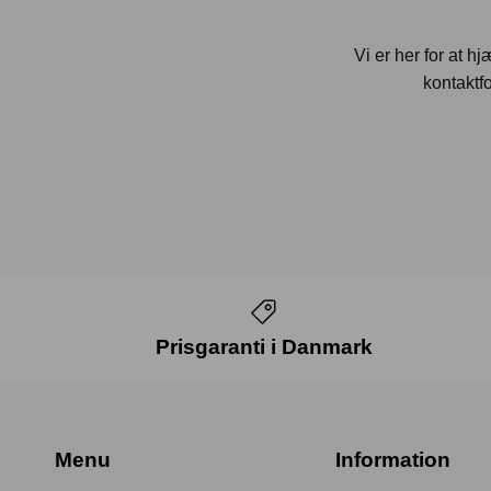
Vi er her for at h
kontaktfo
Prisgaranti i Danmark
Menu
Information