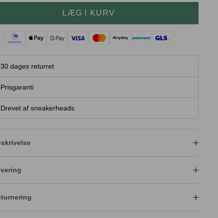
LÆG I KURV
30 dages returret
Prisgaranti
Drevet af sneakerheads
skrivelse
vering
turnering