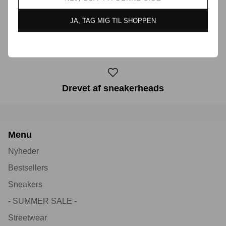
JA, TAG MIG TIL SHOPPEN
30 dages returret
Drevet af sneakerheads
Menu
Nyheder
Bestsellers
Sneakers
- SUMMER SALE -
Streetwear