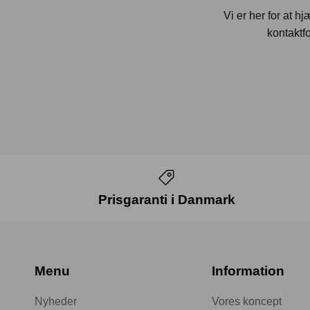
Vi er her for at h
kontaktfo
Prisgaranti i Danmark
Menu
Information
Nyheder
Vores koncept