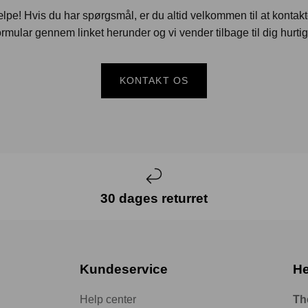
jælpe! Hvis du har spørgsmål, er du altid velkommen til at kontak
rmular gennem linket herunder og vi vender tilbage til dig hurtig
KONTAKT OS
30 dages returret
Kundeservice
He
Help center
Th