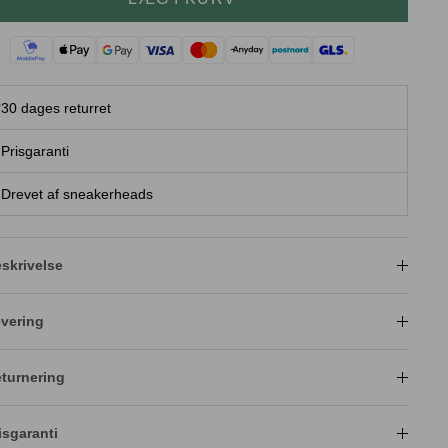
30 dages returret
Prisgaranti
Drevet af sneakerheads
skrivelse
vering
turnering
isgaranti